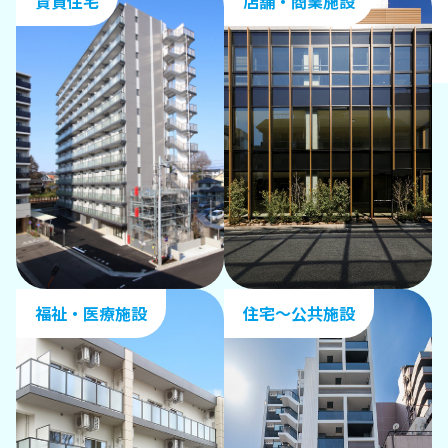
賃貸住宅
店舗・商業施設
福祉・医療施設
住宅〜公共施設