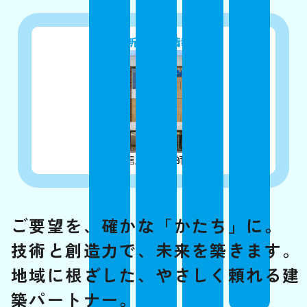
最新の建築情報
西武信用金庫 薬師駅前支店
ご要望を、確かな
「かたち」
に。
技術と創造力で、
未来を築きます。
地域に根ざした、
やさしく頼れる建
築パートナー。