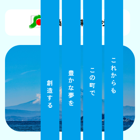
扶桑建設株式会社
これからも
この町で
豊かな夢を
創造する