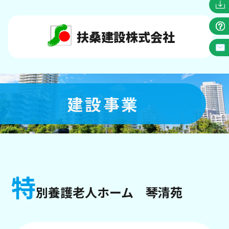
扶桑建設株式会社
建設事業
特
別養護老人ホーム 琴清苑