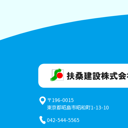
扶桑建設株式会
〒196-0015
東京都昭島市昭和町1-13-10
042-544-5565